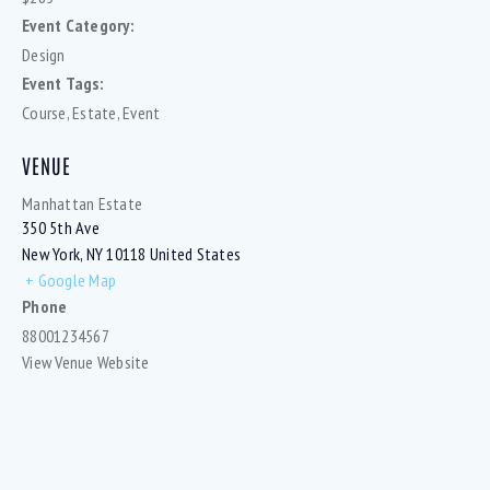
Event Category:
Design
Event Tags:
Course
,
Estate
,
Event
VENUE
Manhattan Estate
350 5th Ave
New York
,
NY
10118
United States
+ Google Map
Phone
88001234567
View Venue Website