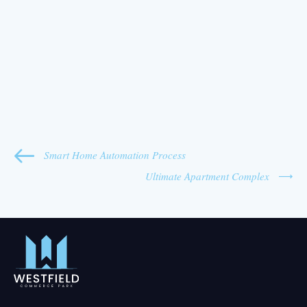
Smart Home Automation Process
Ultimate Apartment Complex