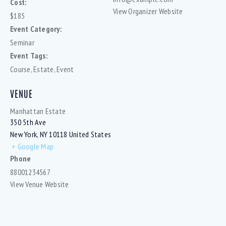
Cost:
View Organizer Website
$185
Event Category:
Seminar
Event Tags:
Course
,
Estate
,
Event
VENUE
Manhattan Estate
350 5th Ave
New York
,
NY
10118
United States
+ Google Map
Phone
88001234567
View Venue Website