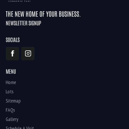
THE NEW HOME OF YOUR BUSINESS.
NEWSLETTER SIGNUP
SOCIALS
MENU
Home
Lots
Sitemap
FAQs
Gallery
Schedule A Visit