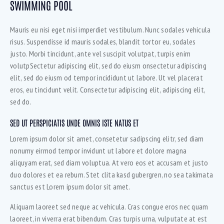
SWIMMING POOL
Mauris eu nisi eget nisi imperdiet vestibulum. Nunc sodales vehicula
risus. Suspendisse id mauris sodales, blandit tortor eu, sodales
justo. Morbi tincidunt, ante vel suscipit volutpat, turpis enim
volutpSectetur adipiscing elit, sed do eiusm onsectetur adipiscing
elit, sed do eiusm od tempor incididunt ut labore. Ut vel placerat
eros, eu tincidunt velit. Consectetur adipiscing elit, adipiscing elit,
sed do.
SED UT PERSPICIATIS UNDE OMNIS ISTE NATUS ET
Lorem ipsum dolor sit amet, consetetur sadipscing elitr, sed diam
nonumy eirmod tempor invidunt ut labore et dolore magna
aliquyam erat, sed diam voluptua. At vero eos et accusam et justo
duo dolores et ea rebum. Stet clita kasd gubergren, no sea takimata
sanctus est Lorem ipsum dolor sit amet.
Aliquam laoreet sed neque ac vehicula. Cras congue eros nec quam
laoreet, in viverra erat bibendum. Cras turpis urna, vulputate at est