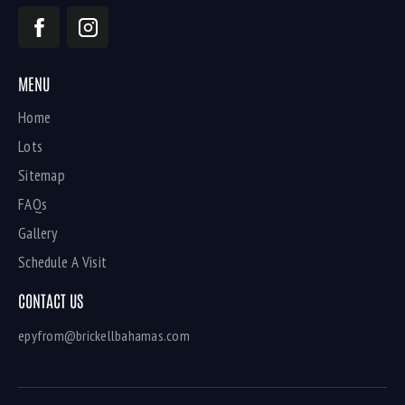
MENU
Home
Lots
Sitemap
FAQs
Gallery
Schedule A Visit
CONTACT US
epyfrom@brickellbahamas.com