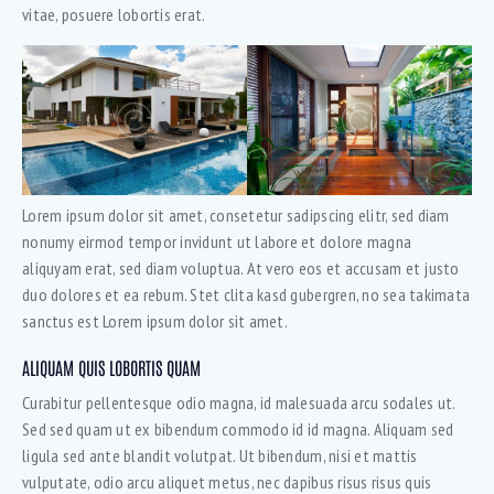
vitae, posuere lobortis erat.
Lorem ipsum dolor sit amet, consetetur sadipscing elitr, sed diam
nonumy eirmod tempor invidunt ut labore et dolore magna
aliquyam erat, sed diam voluptua. At vero eos et accusam et justo
duo dolores et ea rebum. Stet clita kasd gubergren, no sea takimata
sanctus est Lorem ipsum dolor sit amet.
ALIQUAM QUIS LOBORTIS QUAM
Curabitur pellentesque odio magna, id malesuada arcu sodales ut.
Sed sed quam ut ex bibendum commodo id id magna. Aliquam sed
ligula sed ante blandit volutpat. Ut bibendum, nisi et mattis
vulputate, odio arcu aliquet metus, nec dapibus risus risus quis